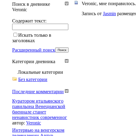
Veronic, мне понравилось
Поиск в дневнике
Veronic
Запись от
Jasmin
размещена
Содержит текст:
Искать только в
заголовках
Расширенный поиск
Категории дневника
Локальные категории
Без категории
Последние комментарии
Куратором итальянского
павильона Венецианской
биеннале станет
ненавистник современног
автор:
Veronic
Интервью на венгерском
телевидении Артур