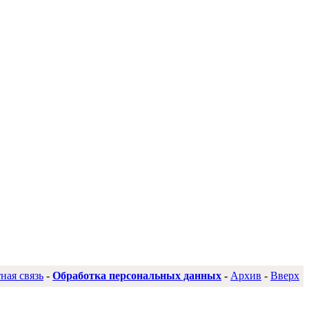
ная связь
-
Обработка персональных данных
-
Архив
-
Вверх