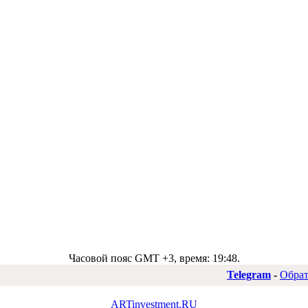
Часовой пояс GMT +3, время:
19:48
.
Telegram
-
Обрат
ARTinvestment.RU