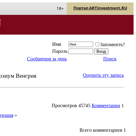
Портал ARTinvestment.RU
18+
Имя
Запомнить?
Пароль
Сообщения за день
Поиск
позиум Венгрия
Оценить эту запись
Просмотров
45745
Комментарии
1
ующая
»
Всего комментариев
1