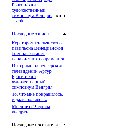
Брагинский
художественный
симпозиум Венгрия
автор:
Jasmin
Последние записи
Куратором итальянского
павильона Венецианской
биеннале станет
ненавистник современног
Интервью на венгерском
телевидении Артур
Брагинский
художественный
симпозиум Венгрия
То. что мне понравилось,
и даже больше.....
Мнение о "Черном
квадрате"
Последние посетители