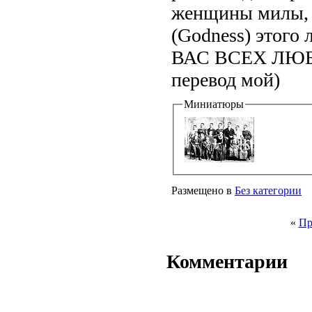
женщины милы, д
(Godness) этогo 
ВАС ВСЕХ ЛЮБЛЮ!
перевод мой)
Миниатюры
Размещено в
Без категории
«
Пр
Комментарии