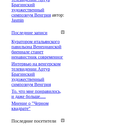
Брагинский
художественный
симпозиум Венгрия
автор:
Jasmin
Последние записи
Куратором итальянского
павильона Венецианской
биеннале станет
ненавистник современног
Интервью на венгерском
телевидении Артур
Брагинский
художественный
симпозиум Венгрия
То. что мне понравилось,
и даже больше.....
Мнение о "Черном
квадрате"
Последние посетители