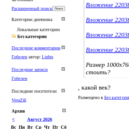
Вложение 2203
Расширенный поиск
Вложение 2203
Категории дневника
Локальные категории
Вложение 2203
Без категории
Последние комментарии
Вложение 2203
Гобелен
автор:
Lights
Размер 1000х7
Последние записи
стоить?
Гобелен
, какой век?
Последние посетители
Размещено в
Без категор
VeraZili
Архив
<
Август 2026
Вс
Пн
Вт
Ср
Чт
Пт
Сб