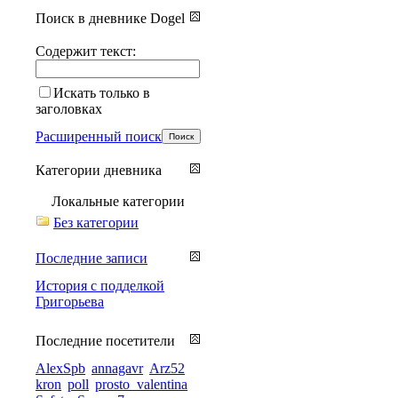
Поиск в дневнике Dogel
Содержит текст:
Искать только в
заголовках
Расширенный поиск
Категории дневника
Локальные категории
Без категории
Последние записи
История с подделкой
Григорьева
Последние посетители
AlexSpb
annagavr
Arz52
kron
poll
prosto_valentina