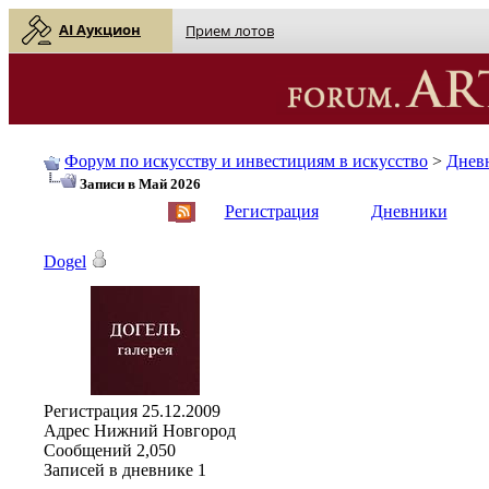
AI Аукцион
Прием лотов
Форум по искусству и инвестициям в искусство
>
Днев
Записи в Май 2026
English
| Русский
Регистрация
Дневники
Dogel
Регистрация
25.12.2009
Адрес
Нижний Новгород
Сообщений
2,050
Записей в дневнике
1