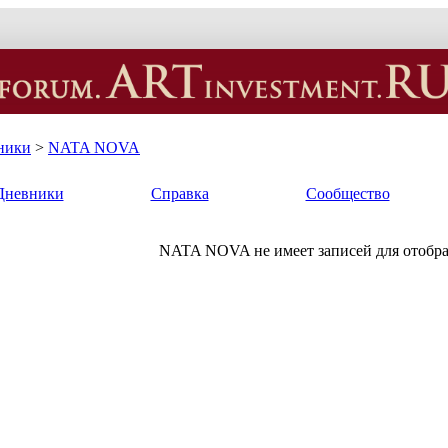
ники
>
NATA NOVA
Дневники
Справка
Сообщество
NATA NOVA не имеет записей для отобр