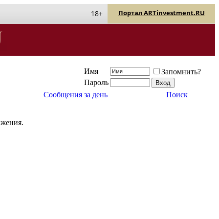
Портал ARTinvestment.RU
18+
Имя
Запомнить?
Пароль
Сообщения за день
Поиск
ажения.