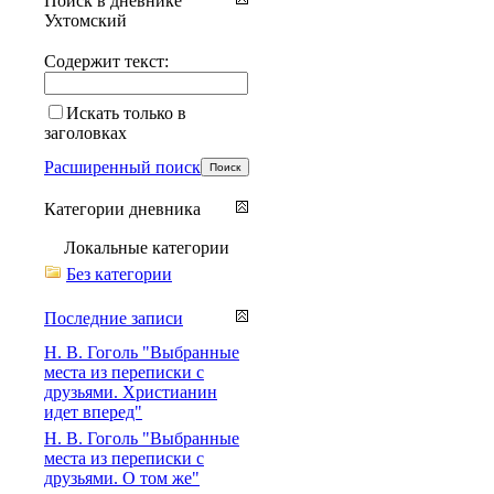
Поиск в дневнике
Ухтомский
Содержит текст:
Искать только в
заголовках
Расширенный поиск
Категории дневника
Локальные категории
Без категории
Последние записи
Н. В. Гоголь "Выбранные
места из переписки с
друзьями. Христианин
идет вперед"
Н. В. Гоголь "Выбранные
места из переписки с
друзьями. О том же"