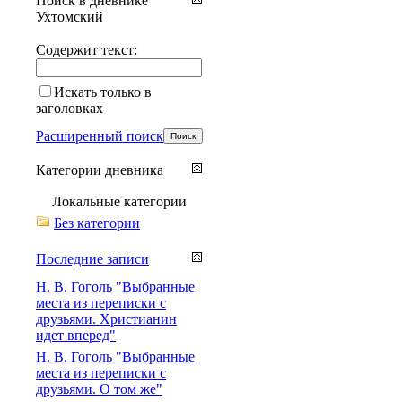
Поиск в дневнике
Ухтомский
Содержит текст:
Искать только в
заголовках
Расширенный поиск
Категории дневника
Локальные категории
Без категории
Последние записи
Н. В. Гоголь "Выбранные
места из переписки с
друзьями. Христианин
идет вперед"
Н. В. Гоголь "Выбранные
места из переписки с
друзьями. О том же"