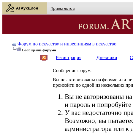
AI Аукцион
Прием лотов
Форум по искусству и инвестициям в искусство
Сообщение форума
Регистрация
Дневники
С
Сообщение форума
Вы не авторизованы на форуме или не 
произойти по одной из нескольких пр
Вы не авторизованы на
и пароль и попробуйте 
У вас недостаточно пра
Возможно, вы пытаетес
администратора или к