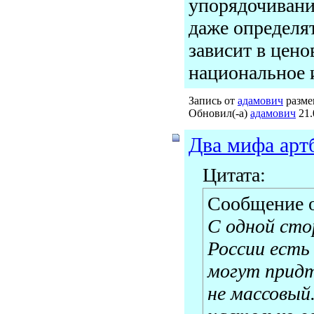
упорядочивани
даже определя
зависит в цено
национальное 
Запись от
адамович
размещ
Обновил(-а)
адамович
21.
Два мифа арт
Цитата:
Сообщение 
С одной сто
России есть
могут придт
не массовый