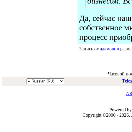
бизнесом. Вс
Да, сейчас на
собственное мн
процесс приобр
Запись от
адамович
размещ
Часовой по
Tele
AR
Powered by 
Copyright ©2000 - 2026, J