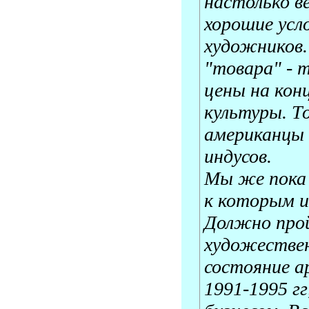
настолько в
хорошие усло
художников.
"товара" - 
цены на кон
культуры. Т
американцы 
индусов.
Мы же пока 
к которым и
Должно прой
художествен
состояние а
1991-1995 г