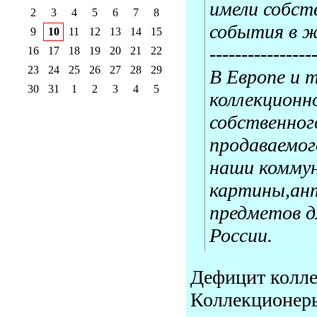
имели собст
2
3
4
5
6
7
8
события в ж
9
10
11
12
13
14
15
----------------
16
17
18
19
20
21
22
23
24
25
26
27
28
29
В Европе и 
30
31
1
2
3
4
5
коллекционн
собственног
продаваемог
наши коммун
картины,ан
предметов д
России.
Дефицит колле
Коллекционеры