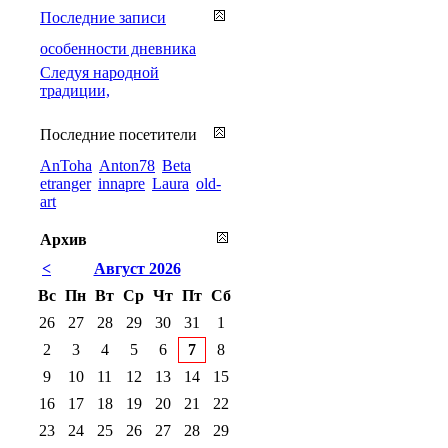
Последние записи
особенности дневника
Cледуя народной
традиции,
Последние посетители
AnToha
Anton78
Beta
etranger
innapre
Laura
old-
art
Архив
<
Август 2026
Вс
Пн
Вт
Ср
Чт
Пт
Сб
26
27
28
29
30
31
1
2
3
4
5
6
7
8
9
10
11
12
13
14
15
16
17
18
19
20
21
22
23
24
25
26
27
28
29