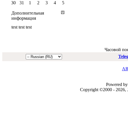
30
31
1
2
3
4
5
Дополнительная
информация
test test test
Часовой по
Tele
AR
Powered by 
Copyright ©2000 - 2026, J