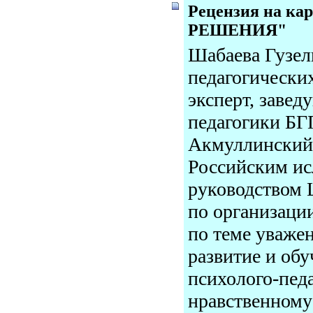
Рецензия на к
РЕШЕНИЯ"
Шабаева Гузел
педагогически
эксперт, заве
педагогики Б
Акмуллинский 
Российским ис
руководством 
по организаци
по теме уважен
развитие и обу
психолого-пед
нравственному