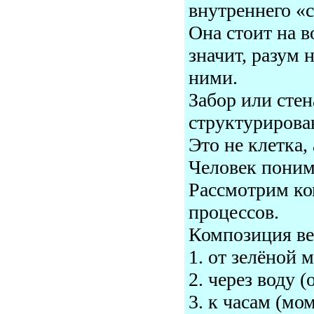
внутреннего «с
Она стоит на 
значит, разум 
ними.
Забор или стен
структурирова
Это не клетка,
Человек понимае
Рассмотрим ко
процессов.
Композиция ве
1. от зелёной 
2. через воду (
3. к часам (мо