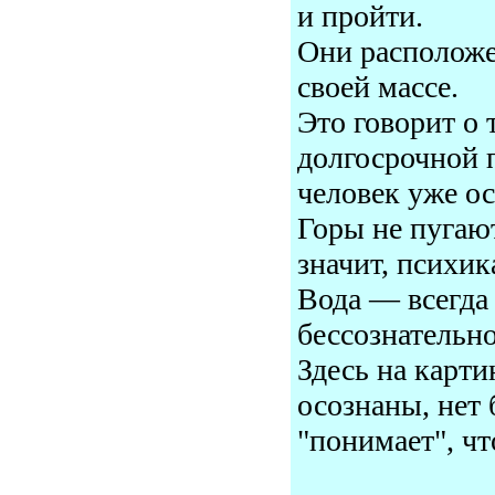
и пройти.
Они расположе
своей массе.
Это говорит о 
долгосрочной 
человек уже о
Горы не пугаю
значит, психик
Вода — всегда 
бессознательно
Здесь на карти
осознаны, нет 
"понимает", чт