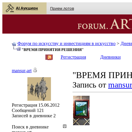
AI Аукцион
Прием лотов
Форум по искусству и инвестициям в искусство
>
Днев
"ВРЕМЯ ПРИНЯТИЯ РЕШЕНИЯ"
English
| Русский
Регистрация
Дневники
mansur-art
"ВРЕМЯ ПРИ
Запись от
mansur
Регистрация
15.06.2012
Сообщений
121
Записей в дневнике
2
Поиск в дневнике