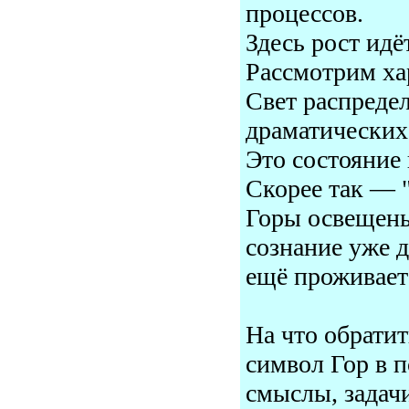
процессов.
Здесь рост идё
Рассмотрим хар
Свет распредел
драматических 
Это состояние 
Скорее так — 
Горы освещены
сознание уже 
ещё проживает
На что обрати
символ Гор в 
смыслы, задачи