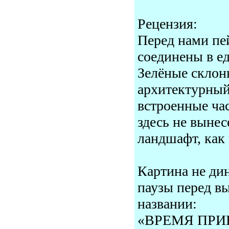
Рецензия:
Перед нами пе
соединены в е
Зелёные склоны
архитектурный
встроенные ча
здесь не вынес
ландшафт, как 
Картина не ди
паузы перед в
названии:
«ВРЕМЯ ПРИ