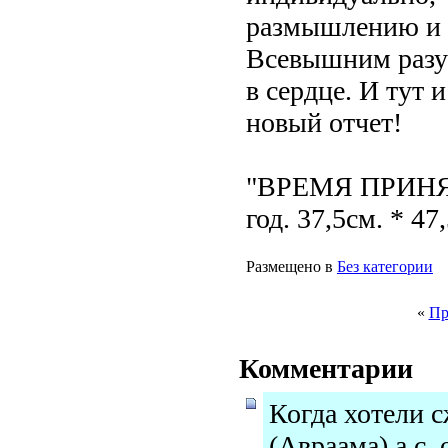
размышлению и 
Всевышним разу
в сердце. И тут 
новый отчет!
"ВРЕМЯ ПРИНЯТ
год. 37,5см. * 47
Размещено в
Без категории
«
Пр
Комментарии
Когда хотели 
(Авраама) а.с