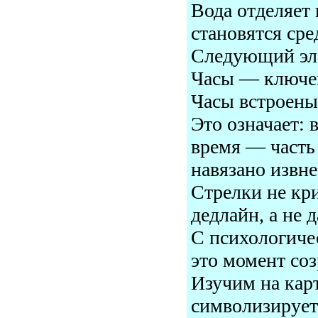
Вода отделяет
становятся сре
Следующий эле
Часы — ключе
Часы встроены
Это означает: 
время — часть
навязано извне
Стрелки не кр
дедлайн, а не 
С психологиче
это момент соз
Изучим на кар
символизирует