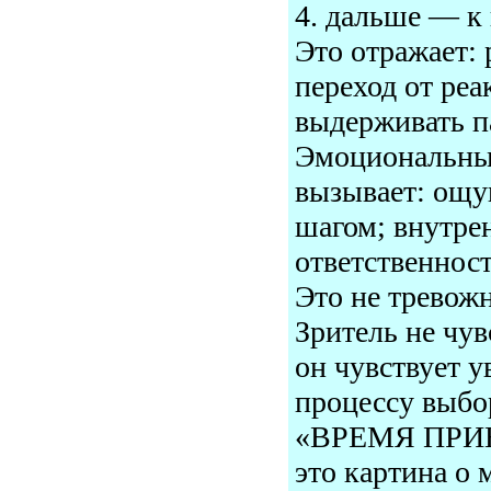
4. дальше — к 
Это отражает: 
переход от реа
выдерживать п
Эмоциональный
вызывает: ощ
шагом; внутре
ответственнос
Это не тревожн
Зритель не чу
он чувствует 
процессу выбо
«ВРЕМЯ ПРИ
это картина о