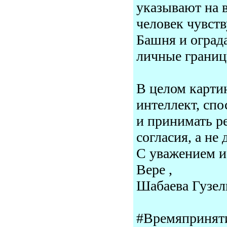
указывают на 
человек чувств
Башня и оград
личные грани
В целом карти
интеллект, спо
и принимать р
согласия, а не 
С уважением и
Вере ,
Шабаева Гузел
#Времяприняти