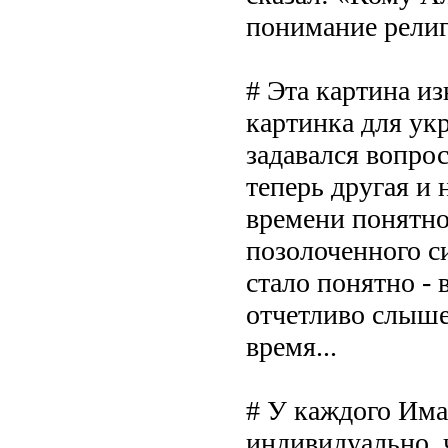
понимание религ
# Эта картина и
картинка для ук
задавался вопрос
теперь другая и
времени понятно
позолоченного с
стало понятно - 
отчетливо слыш
время...
# У каждого Има
индивидуально, 