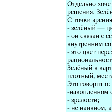
Отдельно хоче
решения. Зелён
С точки зрени
- зелёный — цв
- он связан с 
внутренним со
- это цвет пер
рациональност
Зелёный в карт
плотный, мест
Это говорит о:
-накопленном 
- зрелости;
- не наивном, 