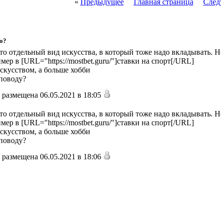
«
Предыдущее
Главная страница
След
во?
это отдельный вид искусства, в который тоже надо вкладывать. 
ер в [URL="https://mostbet.guru/"]ставки на спорт[/URL]
искусством, а больше хобби
 поводу?
размещена 06.05.2021 в 18:05
это отдельный вид искусства, в который тоже надо вкладывать. 
ер в [URL="https://mostbet.guru/"]ставки на спорт[/URL]
искусством, а больше хобби
 поводу?
размещена 06.05.2021 в 18:06