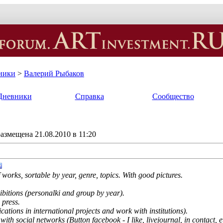
ники
>
Валерий Рыбаков
Дневники
Справка
Сообщество
азмещена 21.08.2010 в 11:20
f works, sortable by year, genre, topics. With good pictures.
xhibitions (personalki and group by year).
 press.
ications in international projects and work with institutions).
with social networks (Button facebook - I like, livejournal, in contact, e