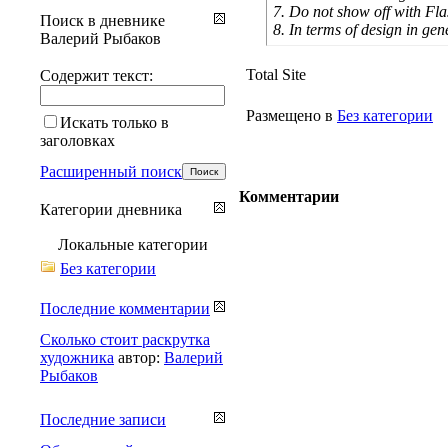
7. Do not show off with Fla
Поиск в дневнике
8. In terms of design in gen
Валерий Рыбаков
Total Site
Содержит текст:
Размещено в
Без категории
Искать только в
заголовках
Расширенный поиск
Комментарии
Категории дневника
Локальные категории
Без категории
Последние комментарии
Сколько стоит раскрутка
художника
автор:
Валерий
Рыбаков
Последние записи