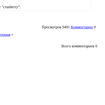
he "cranberry".
Просмотров
9491
Комментарии
0
ующая
»
Всего комментариев
0