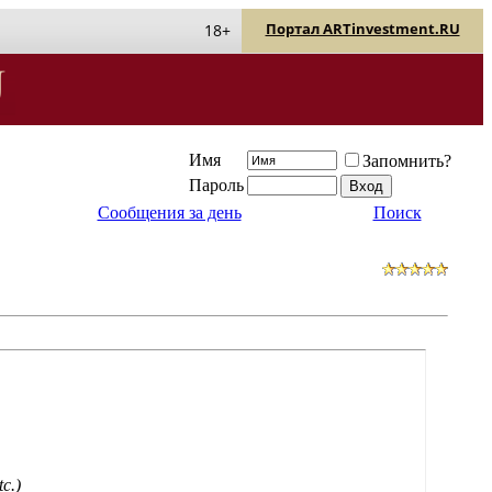
Портал ARTinvestment.RU
18+
Имя
Запомнить?
Пароль
Сообщения за день
Поиск
tc.)