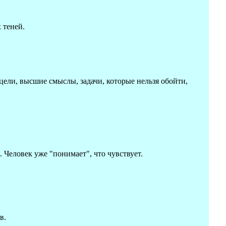
 теней.
ели, высшие смыслы, задачи, которые нельзя обойти,
. Человек уже "понимает", что чувствует.
в.