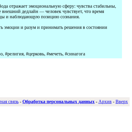
Вода отражает эмоциональную сферу: чувства стабильны,
е внешний дедлайн — человек чувствует, что время
ицы и наблюдающую позицию сознания.
ть эмоции и разум и принимать решения в состоянии
, #религия, #церковь, #мечеть, #синагога
ная связь
-
Обработка персональных данных
-
Архив
-
Вверх