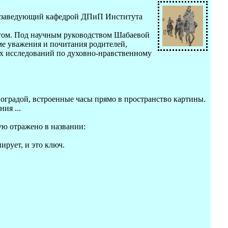
т, заведующий кафедрой ДПиП Института
том. Под научным руководством Шабаевой
ме уважения и почитания родителей,
их исследований по духовно-нравственному
с оградой, встроенные часы прямо в пространство картины.
ия ...
ую отражено в названии:
ирует, и это ключ.