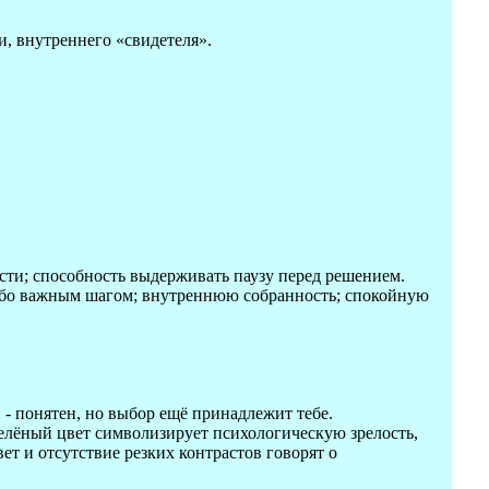
и, внутреннего «свидетеля».
ости; способность выдерживать паузу перед решением.
обо важным шагом; внутреннюю собранность; спокойную
 - понятен, но выбор ещё принадлежит тебе.
лёный цвет символизирует психологическую зрелость,
ет и отсутствие резких контрастов говорят о