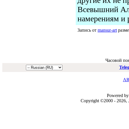
другие их не п
Всевышний Алл
намерениям и р
Запись от
mansur-art
разме
Часовой по
Tele
AR
Powered by 
Copyright ©2000 - 2026, J