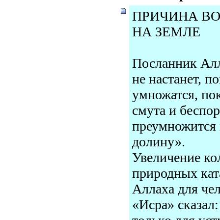
ПРИЧИНА В
НА ЗЕМЛЕ
Посланник Алла
не настанет, п
умножатся, пок
смута и беспор
преумножится 
долину».
Увеличение ко
природных кат
Аллаха для чел
«Исра» сказал