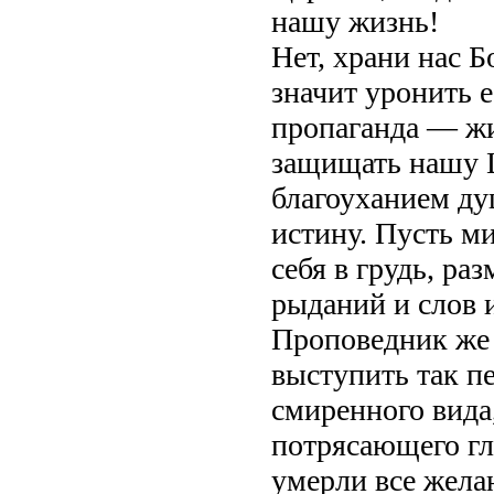
нашу жизнь!
Нет, храни нас 
значит уронить е
пропаганда — ж
защищать нашу Ц
благоуханием ду
истину. Пусть м
себя в грудь, ра
рыданий и слов 
Проповедник же 
выступить так пе
смиренного вида
потрясающего гл
умерли все жела