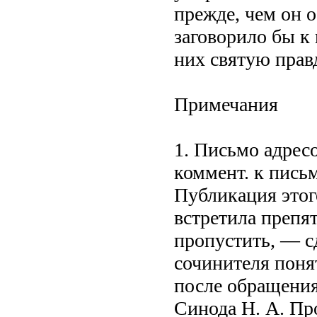
прежде, чем он о
заговорило бы к
них святую прав
Примечания
1. Письмо адресо
коммент. к письм
Публикация этог
встретила препят
пропустить, — с
сочинителя поня
после обращения
Синода Н. А. Пр