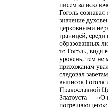
писем за исключ
Гоголь сознавал
значение духове
церковными иер
границей, среди
образованных люд
то Гоголь, видя 
уровень, тем не
прихожанам уваж
следовал завета
выписок Гоголя 
Православной Це
Златоуста — «О 
погрешающего»: 