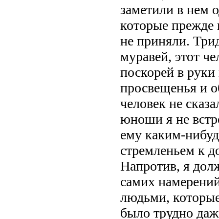
заметили в нем 
которые прежде в
не приняли. Трид
муравей, этот че
поскорей в руки 
просвещенья и о
человек не сказа
юноши я не встре
ему каким-нибуд
стремленьем к д
Напротив, я долж
самих намерений
людьми, которые
было трудно даж