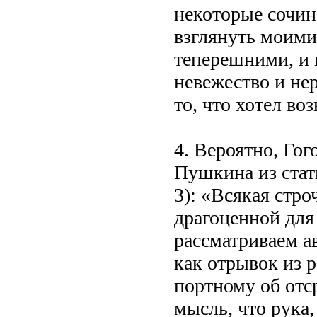
некоторые сочин
взглянуть моими
теперешними, и в
невежество и не
то, что хотел во
4. Вероятно, Гог
Пушкина из стат
3): «Всякая стро
драгоценной для
рассматриваем а
как отрывок из р
портному об отс
мысль, что рука