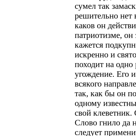
сумел так замаск
решительно нет в
каков он действи
патриотизме, он 
кажется подкупн
искренно и свято
походит на одно 
угождение. Его 
всякого направле
так, как бы он п
одному известны
свой клеветник.
Слово гнило да н
следует применит