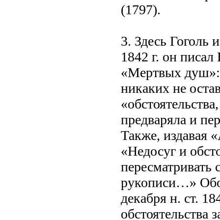
(1797).
3. Здесь Гоголь 
1842 г. он писал
«Мертвых душ»: 
никаких не оста
«обстоятельства
предваряла и пе
Также, издавая «
«Недосуг и обст
пересматривать 
рукописи…» Обоб
декабря н. ст. 1
обстоятельства 