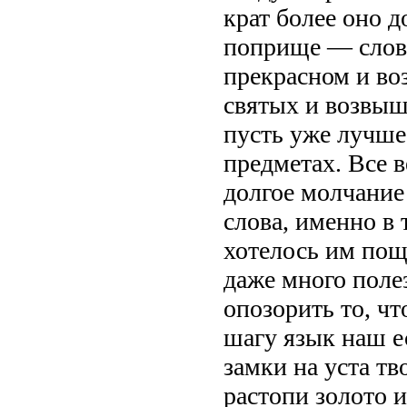
крат более оно 
поприще — слово
прекрасном и во
святых и возвыш
пусть уже лучше
предметах. Все 
долгое молчание
слова, именно в 
хотелось им пощ
даже много поле
опозорить то, чт
шагу язык наш е
замки на уста т
растопи золото и