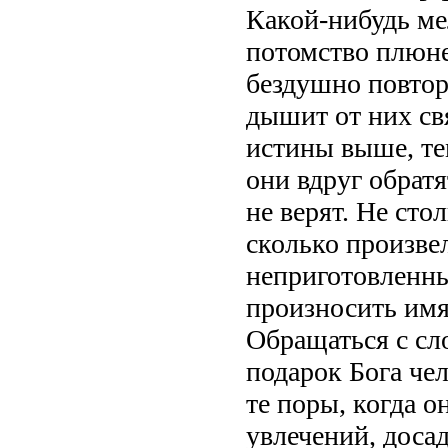
Какой-нибудь ме
потомство плюне
бездушно повторе
дышит от них св
истины выше, те
они вдруг обрат
не верят. Не сто
сколько произве
неприготовленны
произносить имя
Обращаться с сл
подарок Бога чел
те поры, когда 
увлечений, досад