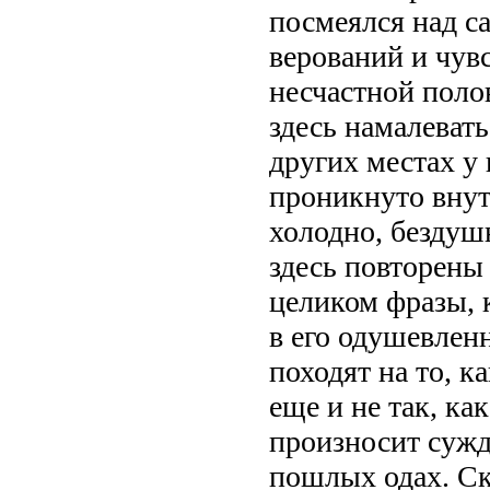
посмеялся над с
верований и чувс
несчастной поло
здесь намалевать
других местах у 
проникнуто внут
холодно, бездуш
здесь повторены
целиком фразы,
в его одушевлен
походят на то, к
еще и не так, ка
произносит сужд
пошлых одах. Ск