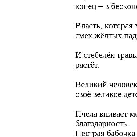
конец – в бескон
Власть, которая
смех жёлтых па
И стебелёк травы
растёт.
Великий человек 
своё великое дет
Пчела впивает м
благодарность.
Пестрая бабочка