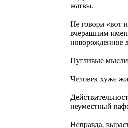
жатвы.
Не говори «вот и
вчерашним имене
новорожденное д
Пугливые мысли, 
Человек хуже жи
Действительност
неуместный пафос
Неправда, выраст