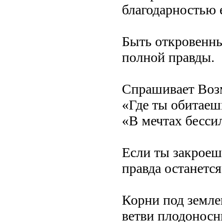
благодарностью 
Быть откровенны
полной правды.
Спрашивает Воз
«Где ты обитаеш
«В мечтах бессил
Если ты закроеш
правда останетс
Корни под земле
ветви плодонос