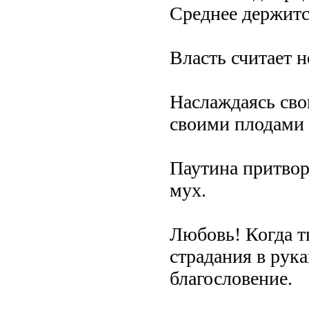
Среднее держитс
Власть считает 
Наслаждаясь сво
своими плодами 
Паутина притворя
мух.
Любовь! Когда т
страдания в рука
благословение.