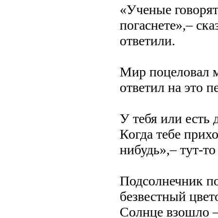
«Ученые говорят,
погаснете»,– ска
ответили.
Мир поцеловал м
ответил на это п
У тебя или есть д
Когда тебе прихо
нибудь»,– тут-то
Подсолнечник по
безвестный цвет
Солнце взошло –