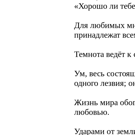
«Хорошо ли тебе
Для любимых мно
принадлежат все
Темнота ведёт к 
Ум, весь состоя
одного лезвия; о
Жизнь мира обог
любовью.
Ударами от земл