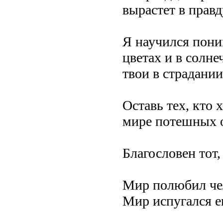
вырастет в правд
Я научился пони
цветах и в солне
твои в страдании
Оставь тех, кто
мире потешных 
Благословен тот,
Мир полюбил чел
Мир испугался ег