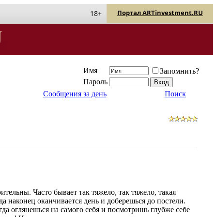
Портал ARTinvestment.RU
18+
Имя
Запомнить?
Пароль
Сообщения за день
Поиск
тельны. Часто бывает так тяжело, так тяжело, такая
огда наконец оканчивается день и доберешься до постели.
гда оглянешься на самого себя и посмотришь глубже себе