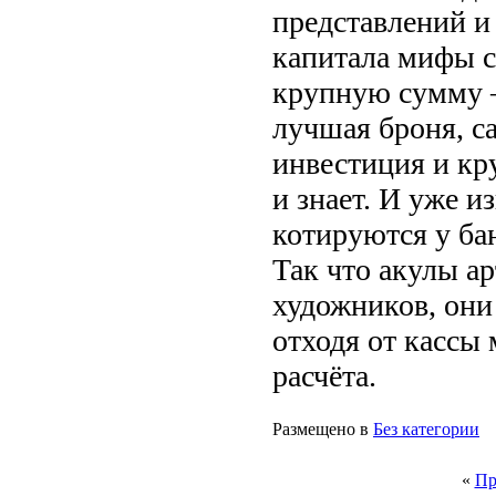
представлений и
капитала мифы с
крупную сумму –
лучшая броня, с
инвестиция и кру
и знает. И уже 
котируются у бан
Так что акулы а
художников, они 
отходя от кассы
расчёта.
Размещено в
Без категории
«
Пр