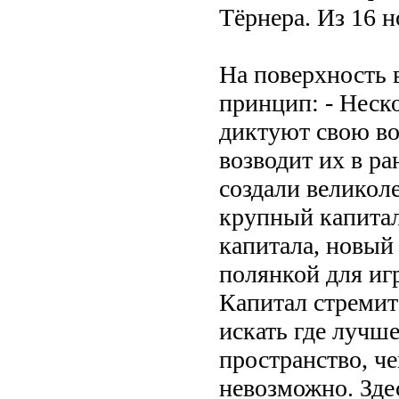
Тёрнера. Из 16 
На поверхность 
принцип: - Неск
диктуют свою во
возводит их в ра
создали великол
крупный капитал
капитала, новый
полянкой для иг
Капитал стремитс
искать где лучше
пространство, ч
невозможно. Зде