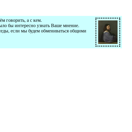
м говорить, а с кем.
было бы интересно узнать Ваше мнение.
еседы, если мы будем обмениваться общими