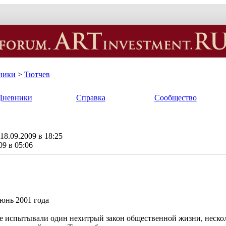
ники
>
Тютчев
Дневники
Справка
Сообщество
8.09.2009 в 18:25
09 в 05:06
юнь 2001 года
е испытывали один нехитрый закон общественной жизни, неск