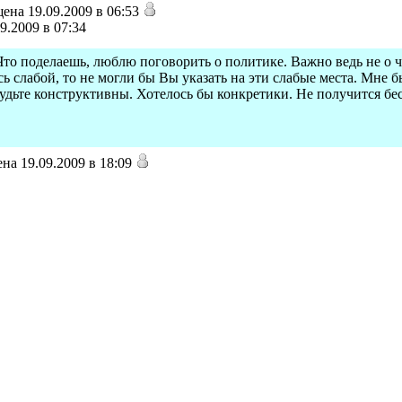
ена 19.09.2009 в 06:53
9.2009 в 07:34
 Что поделаешь, люблю поговорить о политике. Важно ведь не о чё
сь слабой, то не могли бы Вы указать на эти слабые места. Мне 
будьте конструктивны. Хотелось бы конкретики. Не получится б
на 19.09.2009 в 18:09