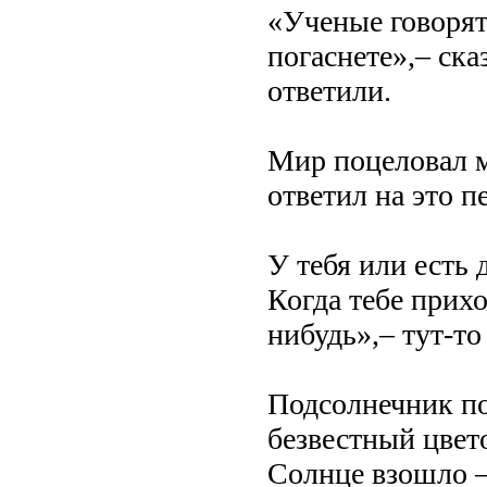
«Ученые говорят,
погаснете»,– ска
ответили.
Мир поцеловал м
ответил на это п
У тебя или есть д
Когда тебе прихо
нибудь»,– тут-то
Подсолнечник по
безвестный цвет
Солнце взошло –