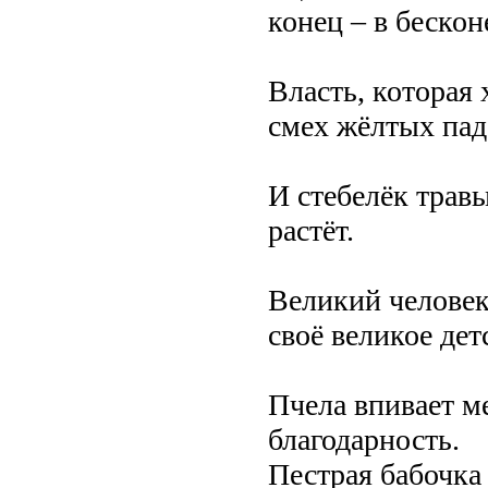
конец – в бескон
Власть, которая
смех жёлтых па
И стебелёк травы
растёт.
Великий человек 
своё великое дет
Пчела впивает м
благодарность.
Пестрая бабочка