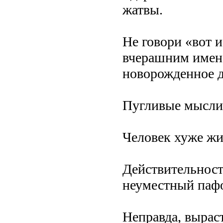
жатвы.
Не говори «вот и
вчерашним имене
новорожденное д
Пугливые мысли, 
Человек хуже жи
Действительност
неуместный пафос
Неправда, выраст