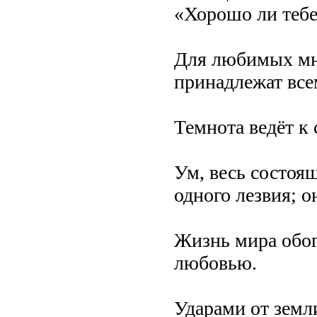
«Хорошо ли тебе
Для любимых мно
принадлежат все
Темнота ведёт к 
Ум, весь состоя
одного лезвия; о
Жизнь мира обог
любовью.
Ударами от земл