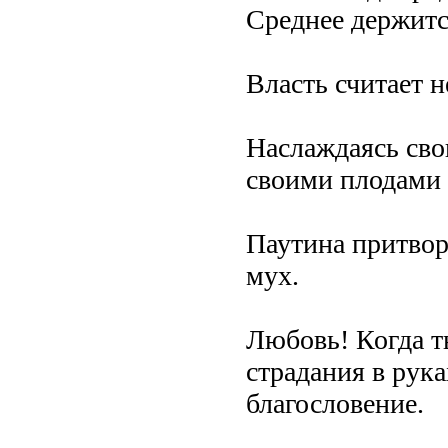
Среднее держитс
Власть считает 
Наслаждаясь сво
своими плодами 
Паутина притворя
мух.
Любовь! Когда т
страдания в рука
благословение.