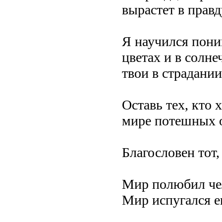
вырастет в правд
Я научился пони
цветах и в солне
твои в страдании
Оставь тех, кто
мире потешных 
Благословен тот,
Мир полюбил чел
Мир испугался ег