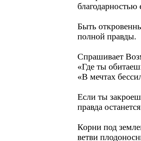
благодарностью 
Быть откровенны
полной правды.
Спрашивает Воз
«Где ты обитаеш
«В мечтах бессил
Если ты закроеш
правда останетс
Корни под земле
ветви плодонос