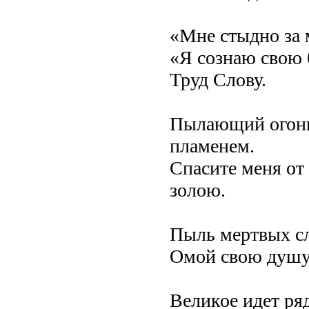
«Мне стыдно за 
«Я сознаю свою б
Труд Слову.
Пылающий огонь
пламенем.
Спасите меня от
золою.
Пыль мертвых сл
Омой свою душу
Великое идет ря