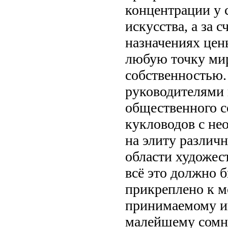
концентрации у 
искусства, а за 
назначениях цен
любую точку мир
собственностью.
руководителями 
общественного с
кукловодов с н
на элиту различн
области художест
всё это должно 
прикреплено к м
принимаемому и
малейшему сомне