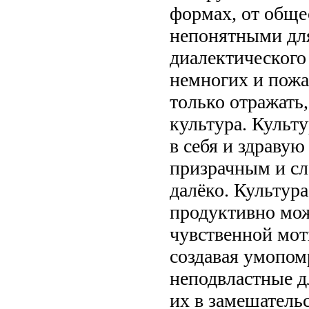
формах, от обще
непонятными для
диалектическог
немногих и пожа
только отражать,
культура. Культу
в себя и здравую
призрачным и сл
далёко. Культура
продуктивно мож
чувственной мот
создавая умопом
неподвластные д
их в замешатель