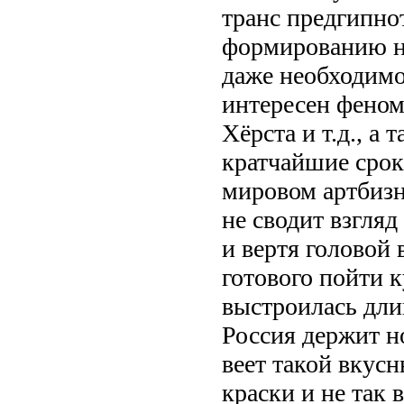
транс предгипнот
формированию ну
даже необходимо
интересен феном
Хёрста и т.д., а
кратчайшие срок
мировом артбизне
не сводит взгля
и вертя головой 
готового пойти к
выстроилась дли
Россия держит но
веет такой вкусн
краски и не так 