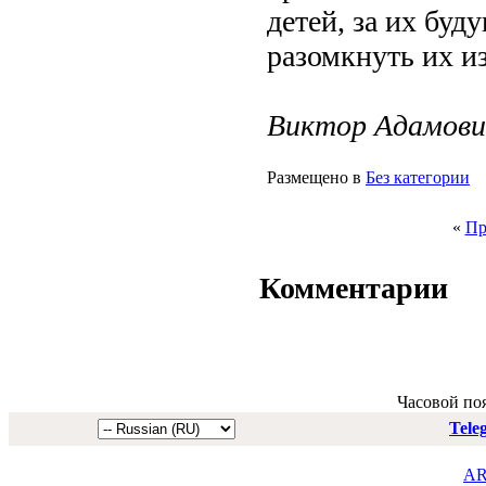
детей, за их буд
разомкнуть их и
Виктор Адамови
Размещено в
Без категории
«
Пр
Комментарии
Часовой по
Tele
AR