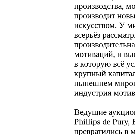
производства, м
производит нов
искусством. У м
всерьёз рассматр
производительна
мотиваций, и вы
в которую всё у
крупный капитал
нынешнем миров
индустрия моти
Ведущие аукционн
Phillips de Pury
превратились в м