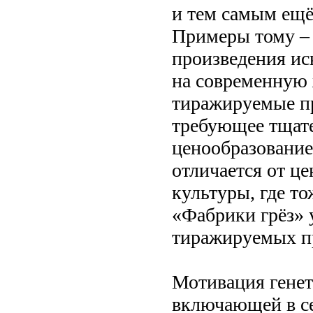
и тем самым ещё
Примеры тому –
произведения иск
на современную 
тиражируемые пр
требующее тщате
ценообразование
отличается от ц
культуры, где то
«Фабрики грёз» 
тиражируемых п
Мотивация генет
включающей в с