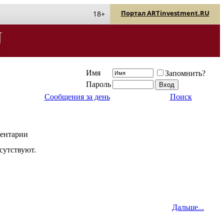
Портал ARTinvestment.RU
18+
Имя
Запомнить?
Пароль
Сообщения за день
Поиск
ентарии
сутствуют.
Дальше...