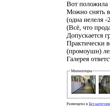
Вот положила г
Можно снять в
(одна нелеля 
(Всё, что прод
Допускается г
Практически 
(промоушн) ле
Галерея ответс
Миниатюры
Размещено в
Без категор