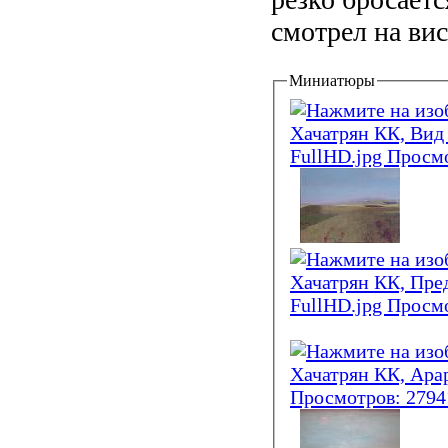
смотрел на вис
Миниатюры