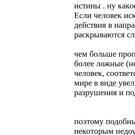
истины . ну како
Если человек ис
действия в напра
раскрываются сло
чем больше проп
более ложные (н
человек, соотве
мире в виде увел
разрушения и под
поэтому подобны
некоторым недоу