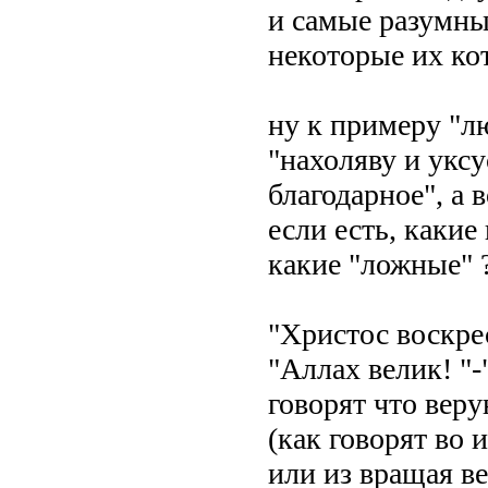
и самые разумны
некоторые их кот
ну к примеру "л
"нахоляву и уксу
благодарное", а 
если есть, какие
какие "ложные" ?
"Христос воскре
"Аллах велик! "-
говорят что вер
(как говорят во 
или из вращая ве