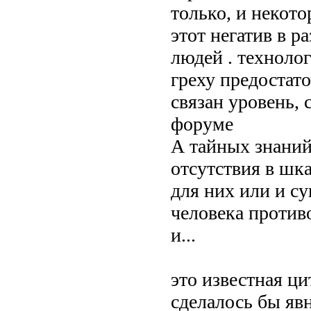
только, и некот
этот негатив в 
людей . технолог
греху предостато
связан уровень, 
форуме
А тайных знаний 
отсутствия в шк
для них или и с
человека против
и...
это известная цит
сделалось бы явн