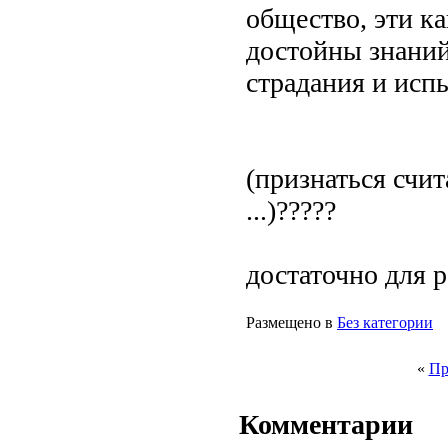
общество, эти 
достойны знаний
страдания и испы
(признаться счита
...)?????
достаточно для р
Размещено в
Без категории
«
Пр
Комментарии