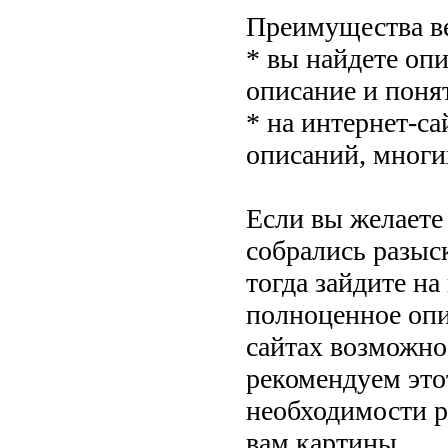
Преимущества ве
* вы найдете оп
описание и понят
* на интернет-с
описаний, многи
Если вы желаете
собрались разыс
тогда зайдите на
полноценное опис
сайтах возможно
рекомендуем этот
необходимости р
вам картины.