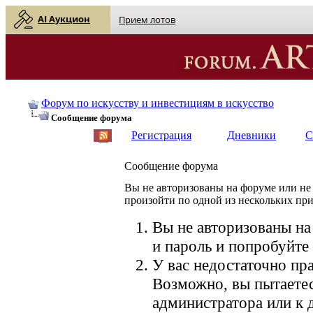
AI Аукцион
Прием лотов
Форум по искусству и инвестициям в искусство
Сообщение форума
Регистрация
Дневники
С
Сообщение форума
Вы не авторизованы на форуме или не 
произойти по одной из нескольких пр
Вы не авторизованы на
и пароль и попробуйте 
У вас недостаточно пра
Возможно, вы пытаетес
администратора или к