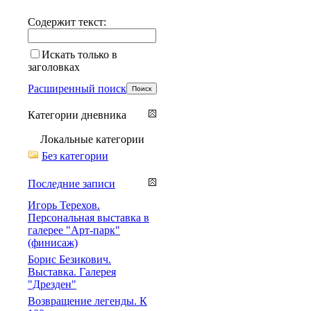
Содержит текст:
Искать только в
заголовках
Расширенный поиск
Категории дневника
Локальные категории
Без категории
Последние записи
Игорь Терехов.
Персональная выставка в
галерее "Арт-парк"
(финисаж)
Борис Безикович.
Выставка. Галерея
"Дрезден"
Возвращение легенды. К