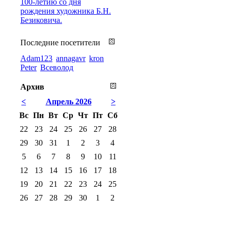
100-летию со дня
рождения художника Б.Н.
Безиковича.
Последние посетители
Adam123
annagavr
kron
Peter
Всеволод
Архив
<
Апрель 2026
>
Вс
Пн
Вт
Ср
Чт
Пт
Сб
22
23
24
25
26
27
28
29
30
31
1
2
3
4
5
6
7
8
9
10
11
12
13
14
15
16
17
18
19
20
21
22
23
24
25
26
27
28
29
30
1
2