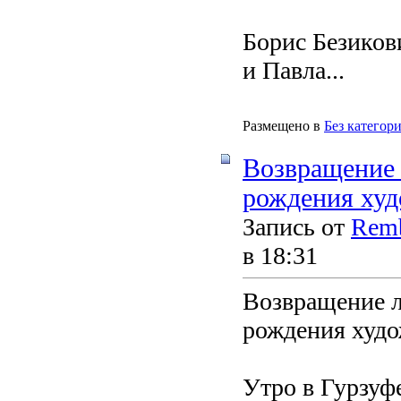
Борис Безиков
и Павла...
Размещено в
Без категор
Возвращение 
рождения худ
Запись от
Remb
в 18:31
Возвращение л
рождения худо
Утро в Гурзуф