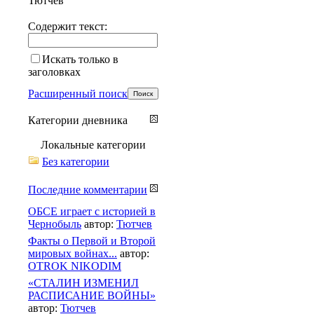
Тютчев
Содержит текст:
Искать только в
заголовках
Расширенный поиск
Категории дневника
Локальные категории
Без категории
Последние комментарии
ОБСЕ играет с историей в
Чернобыль
автор:
Тютчев
Факты о Первой и Второй
мировых войнах...
автор:
OTROK NIKODIM
«СТАЛИН ИЗМЕНИЛ
РАСПИСАНИЕ ВОЙНЫ»
автор:
Тютчев