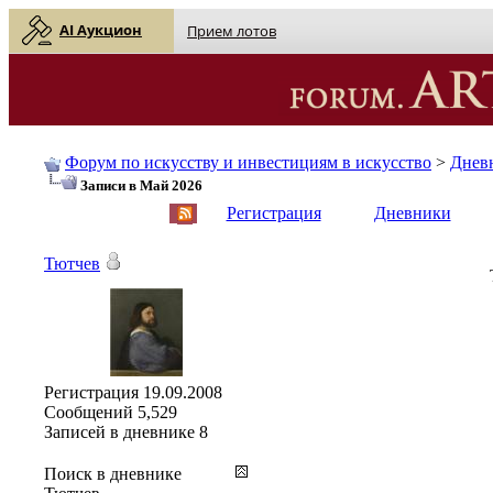
AI Аукцион
Прием лотов
Форум по искусству и инвестициям в искусство
>
Днев
Записи в Май 2026
English
| Русский
Регистрация
Дневники
Тютчев
Регистрация
19.09.2008
Сообщений
5,529
Записей в дневнике
8
Поиск в дневнике