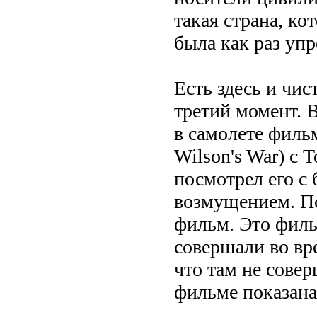
такая страна, ко
была как раз уп
Есть здесь и чис
третий момент. 
в самолете филь
Wilson's War) с
посмотрел его с
возмущением. По
фильм. Это филь
совершали во вр
что там не совер
фильме показана