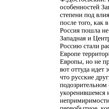
особенностей Зап
степени под вли
после того, как
Россия пошла не
Западная и Цент
Россию стали ра
Европе территор
Европы, но не п
вот оттуда идет 
что русские друг
подозрительном 
укоренившемся н
непримиримости 
первобытное, ко