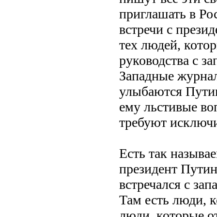
приглашать в Ро
встречи с прези
тех людей, кото
руководства с з
Западные журнал
улыбаются Путин
ему льстивые во
требуют исключи
Есть так называе
президент Путин
встречался с за
Там есть люди, к
люди, которые о