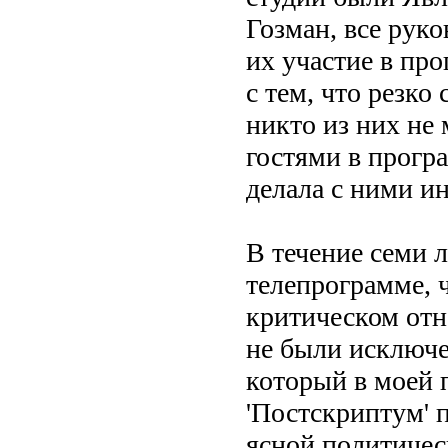
Гозман, все руко
их участие в про
с тем, что резко
никто из них не 
гостями в прогр
делала с ними ин
В течение семи 
телепрограмме, 
критическом отн
не были исключе
который в моей 
'Постскриптум' 
ясной политичес