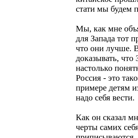
стати мы будем п
Мы, как мне объ
для Запада тот п
что они лучше. 
доказывать, что
настолько понятн
Россия - это так
примере детям и
надо себя вести.
Как он сказал м
черты самих себя
приписываются, 