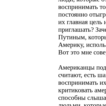
воспринимать то
постоянно отыгр
их главная цель 
приглашать? Зач
Путиным, которы
Америку, исполь
Вот это мне сов
Американцы подд
считают, есть ша
воспринимать их
критиковать аме
способны слышат
людьми, которые 