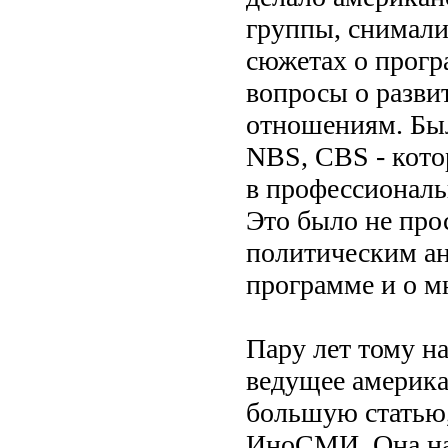
группы, снимали
сюжетах о програ
вопросы о разви
отношениям. Был
NBS, CBS - кото
в профессиональ
Это было не про
политическим ан
программе и о мн
Пару лет тому наз
ведущее америка
большую статью, 
ИноСМИ. Она наз