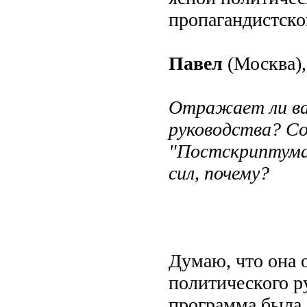
пропагандистско
Павел
(Москва),
Отражает ли ва
руководства? С
"Постскриптума
сил, почему?
Думаю, что она 
политического ру
программа была с