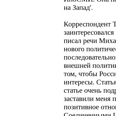
на Запад'.
Корреспондент Th
заинтересовался
писал речи Миха
нового политиче
последовательно
внешней политик
том, чтобы Росс
интересы. Стать
статье очень по
заставили меня 
позитивное отно
Соединенными Шт