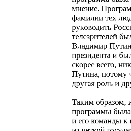
мнение. Программ
фамилии тех люд
руководить Рос
телезрителей бы
Владимир Путин
президента и бы
скорее всего, ни
Путина, потому ч
другая роль и др
Таким образом, 
программы была
и его команды к 
из четкой госуда