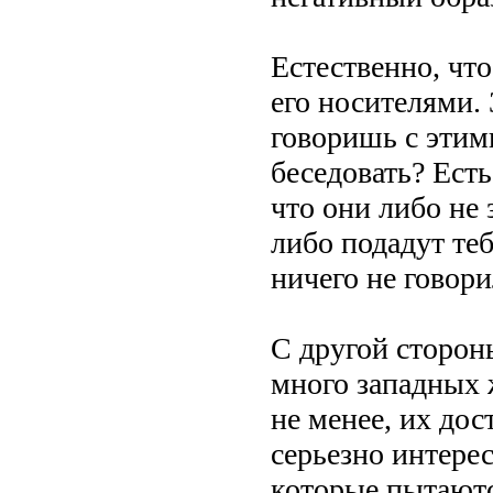
Естественно, чт
его носителями. 
говоришь с этим
беседовать? Есть
что они либо не 
либо подадут теб
ничего не говори
С другой стороны
много западных 
не менее, их дос
серьезно интерес
которые пытаютс