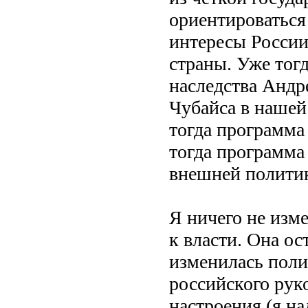
ориентироваться
интересы России
страны. Уже тог
наследства Андр
Чубайса в нашей
тогда программа
тогда программа 
внешней полити
Я ничего не изм
к власти. Она ос
изменилась поли
российского рук
настроения (я на