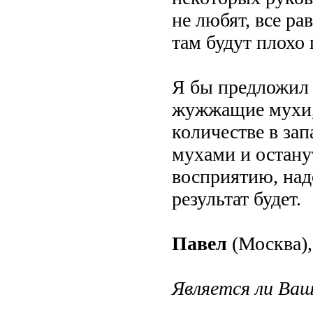
не любят, все ра
там будут плохо 
Я бы предложил 
жужжащие мухи,
количестве в зап
мухами и остану
восприятию, надо
результат будет.
Павел
(Москва),
Является ли Ваш