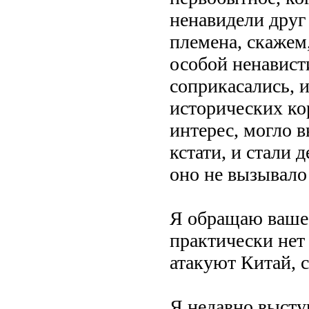
ненавидели друг 
племена, скажем
особой ненависти
соприкасались, 
исторических ко
интерес, могло в
кстати, и стали 
оно не вызывало
Я обращаю ваше 
практически нет
атакуют Китай, 
Я недавно высту