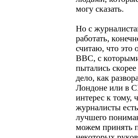
могу сказать.
Но с журналиста
работать, конечн
считаю, что это
BBC, с которыми
пытались скорее 
дело, как развор
Лондоне или в С
интерес к тому, 
журналисты есть,
лучшего пониман
можем принять п
некоторых руково