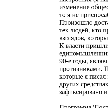
изменение общес
то я не приспос
Произошло доста
тех людей, кто п
взглядов, котор
К власти пришли
единомышленники
90-е годы, явля
противниками. П
которые я писал 
других средства
зафиксировано и
Программа 'Пост