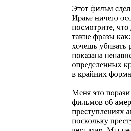
Этот фильм сдела
Ираке ничего ос
посмотрите, что 
такие фразы как:
хочешь убивать 
показана ненавис
определенных к
в крайних форма
Меня это порази
фильмов об амер
преступлениях а
поскольку прест
весь мир. Мы не