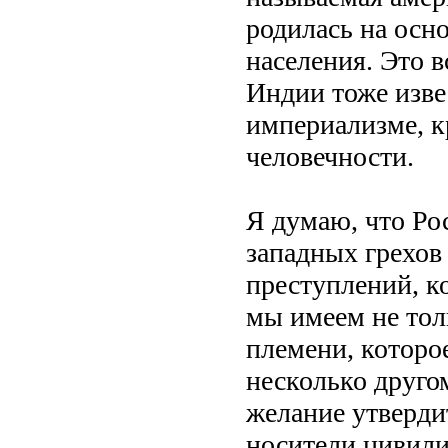
родилась на осн
населения. Это в
Индии тоже изве
империализме, к
человечности.
Я думаю, что Рос
западных грехов
преступлений, к
мы имеем не тол
племени, которое
несколько другом
желание утвердит
носители цивили