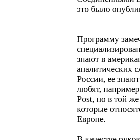
это было опубли
Программу замеч
специализирован
знают в америка
аналитических с
России, ее знаю
любят, например,
Post, но в той ж
которые относят
Европе.
В качестве руко