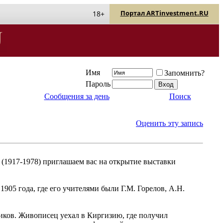
Портал ARTinvestment.RU
18+
Имя
Запомнить?
Пароль
Сообщения за день
Поиск
Оценить эту запись
 (1917-1978) приглашаем вас на открытие выставки
05 года, где его учителями были Г.М. Горелов, А.Н.
иков. Живописец уехал в Киргизию, где получил