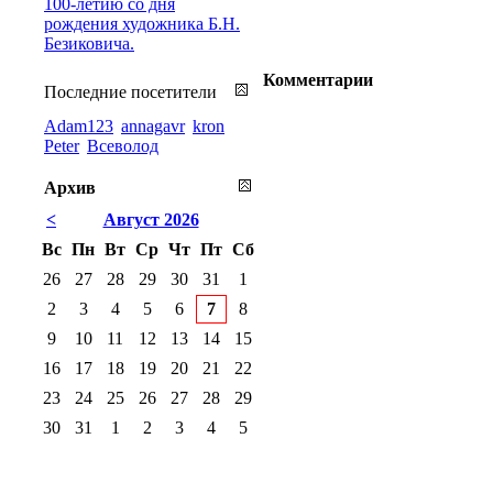
100-летию со дня
рождения художника Б.Н.
Безиковича.
Комментарии
Последние посетители
Adam123
annagavr
kron
Peter
Всеволод
Архив
<
Август 2026
Вс
Пн
Вт
Ср
Чт
Пт
Сб
26
27
28
29
30
31
1
2
3
4
5
6
7
8
9
10
11
12
13
14
15
16
17
18
19
20
21
22
23
24
25
26
27
28
29
30
31
1
2
3
4
5