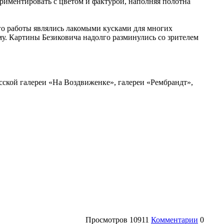
риментировать с цветом и фактурой, наполняя полотна
его работы являлись лакомыми кусками для многих
му. Картины Безиковича надолго разминулись со зрителем
Русской галереи «На Воздвиженке», галереи «Рембрандт»,
Просмотров
10911
Комментарии
0