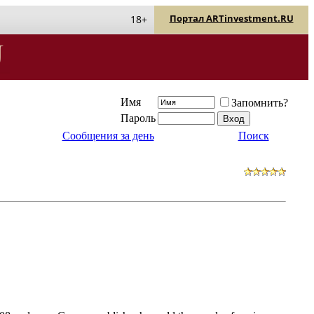
Портал ARTinvestment.RU
18+
Имя
Запомнить?
Пароль
Сообщения за день
Поиск