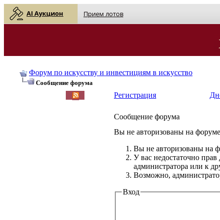
AI Аукцион
Прием лотов
Форум по искусству и инвестициям в искусство
Сообщение форума
Регистрация
Дн
Сообщение форума
Вы не авторизованы на форуме 
Вы не авторизованы на ф
У вас недостаточно прав
администратора или к д
Возможно, администратор
Вход