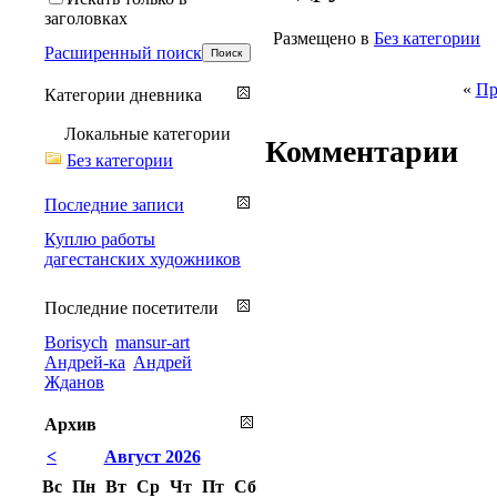
заголовках
Размещено в
Без категории
Расширенный поиск
«
Пр
Категории дневника
Локальные категории
Комментарии
Без категории
Последние записи
Куплю работы
дагестанских художников
Последние посетители
Borisych
mansur-art
Андрей-ка
Андрей
Жданов
Архив
<
Август 2026
Вс
Пн
Вт
Ср
Чт
Пт
Сб