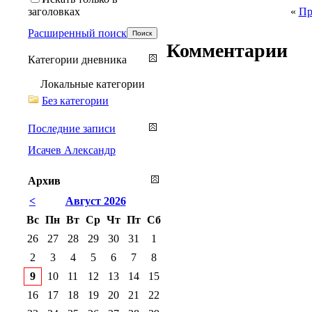
заголовках
«
Пр
Расширенный поиск
Комментарии
Категории дневника
Локальные категории
Без категории
Последние записи
Исачев Александр
Архив
<
Август 2026
Вс
Пн
Вт
Ср
Чт
Пт
Сб
26
27
28
29
30
31
1
2
3
4
5
6
7
8
9
10
11
12
13
14
15
16
17
18
19
20
21
22