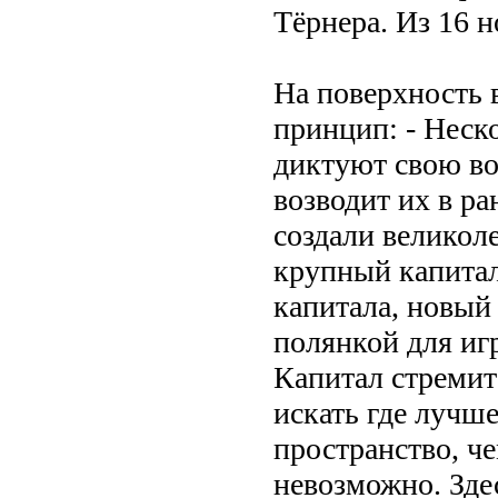
Тёрнера. Из 16 
На поверхность 
принцип: - Неск
диктуют свою во
возводит их в ра
создали великол
крупный капитал
капитала, новый
полянкой для иг
Капитал стремитс
искать где лучше
пространство, ч
невозможно. Зде