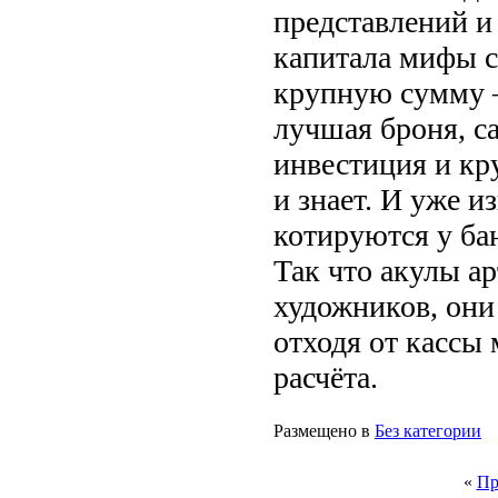
представлений и
капитала мифы с
крупную сумму –
лучшая броня, с
инвестиция и кру
и знает. И уже 
котируются у бан
Так что акулы а
художников, они 
отходя от кассы
расчёта.
Размещено в
Без категории
«
Пр