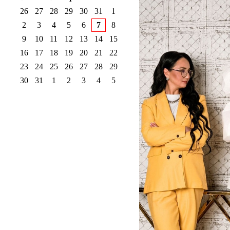
26
27
28
29
30
31
1
2
3
4
5
6
7
8
9
10
11
12
13
14
15
16
17
18
19
20
21
22
23
24
25
26
27
28
29
30
31
1
2
3
4
5