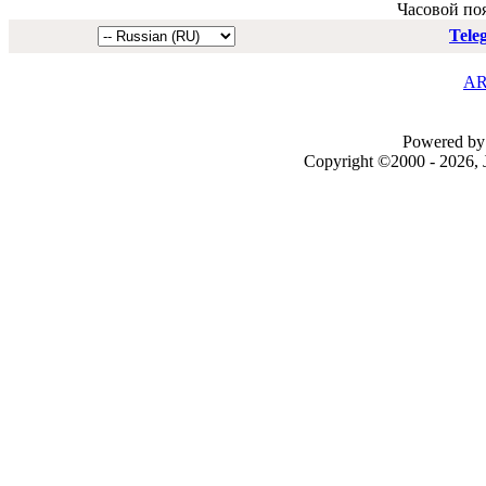
Часовой по
Tele
AR
Powered by 
Copyright ©2000 - 2026, J