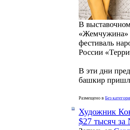
В выставочном
«Жемчужина» 
фестиваль нар
России «Терри
В эти дни пред
башкир пришли
Размещено в
Без категор
Художник Ко
$27 тысяч за 