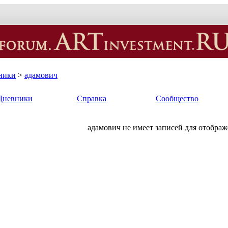
ники
>
адамович
Дневники
Справка
Сообщество
адамович не имеет записей для отображ