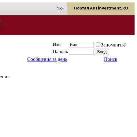
Портал ARTinvestment.RU
18+
Имя
Запомнить?
Пароль
Сообщения за день
Поиск
ения.