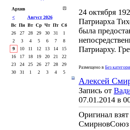
Архив
24 октября 19
<
Август 2026
Патриарха Тих
Вс
Пн
Вт
Ср
Чт
Пт
Сб
была предоста
26
27
28
29
30
31
1
непосредствен
2
3
4
5
6
7
8
Патриарху. Гре
9
10
11
12
13
14
15
16
17
18
19
20
21
22
23
24
25
26
27
28
29
Размещено в
Без категор
30
31
1
2
3
4
5
Алексей Сми
Запись от
Вади
07.01.2014 в 0
Оригинал взят 
СмирновСоюз 