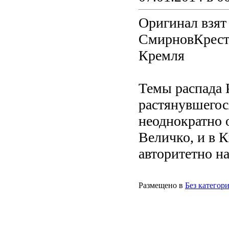
Оригинал взят 
СмирновКрест
Кремля
Темы распада 
растянувшегося
неоднократно 
Величко, и в К
авторитетно на
Размещено в
Без категор