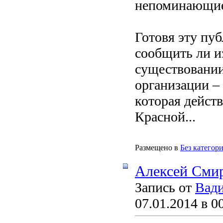
непоминающи
Готовя эту пуб
сообщить ли и
существовании
организации –
которая дейст
Красной...
Размещено в
Без категор
Алексей Сми
Запись от
Вади
07.01.2014 в 0