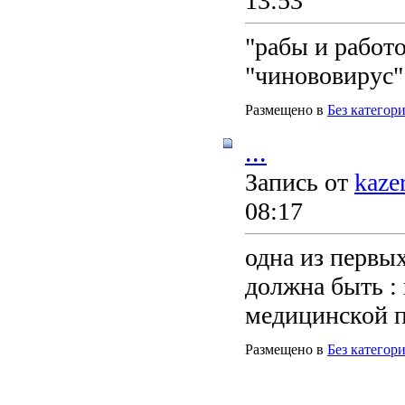
13:53
"рабы и работо
"чинововирус"
Размещено в
Без категор
...
Запись от
kaze
08:17
одна из первы
должна быть :
медицинской 
Размещено в
Без категор