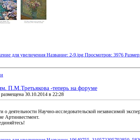
ии
им. П.М.Третьякова -теперь на форуме
размещена 30.10.2014 в 22:28
и о деятельности Научно-исследовательской независимой экспер
ме Артинвестмент.
единяйтесь!