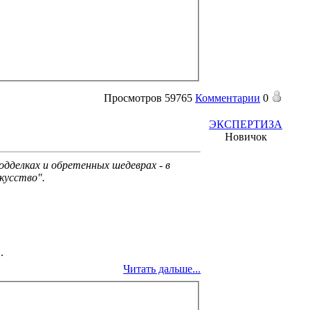
Просмотров
59765
Комментарии
0
ЭКСПЕРТИЗА
Новичок
одделках и обретенных шедеврах - в
кусство".
.
Читать дальше...