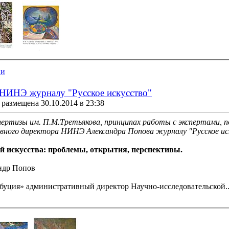
ии
НИНЭ журналу "Русское искусство"
размещена 30.10.2014 в 23:38
пертизы им. П.М.Третьякова, принципах работы с экспертами, п
ного директора НИНЭ Александра Попова журналу "Русское ис
й искусства: проблемы, открытия, перспективы.
ндр Попов
буция» административный директор Научно-исследовательской..