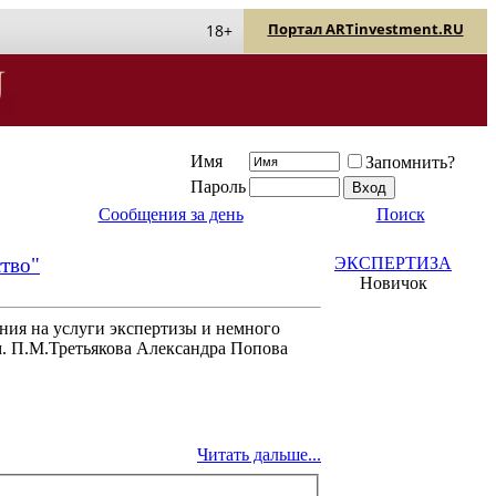
Портал ARTinvestment.RU
18+
Имя
Запомнить?
Пароль
Сообщения за день
Поиск
тво"
ЭКСПЕРТИЗА
Новичок
ния на услуги экспертизы и немного
. П.М.Третьякова Александра Попова
Читать дальше...