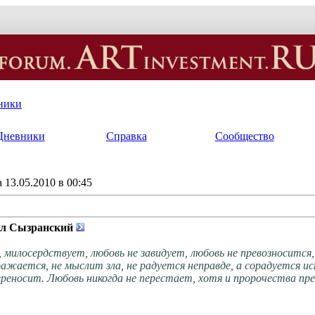
ники
Дневники
Справка
Сообщество
13.05.2010 в 00:45
л Сызранский
милосердствует, любовь не завидует, любовь не превозносится, 
ражается, не мыслит зла, не радуется неправде, а сорадуется ис
переносит. Любовь никогда не перестает, хотя и пророчества пре