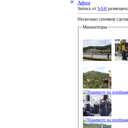
Афон
Запись от
SAH
размещена 
Несколько снимков сдела
Миниатюры