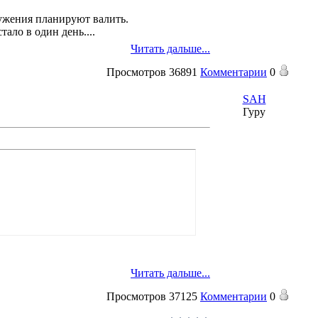
ружения планируют валить.
ало в один день....
Читать дальше...
Просмотров
36891
Комментарии
0
SAH
Гуру
Читать дальше...
Просмотров
37125
Комментарии
0