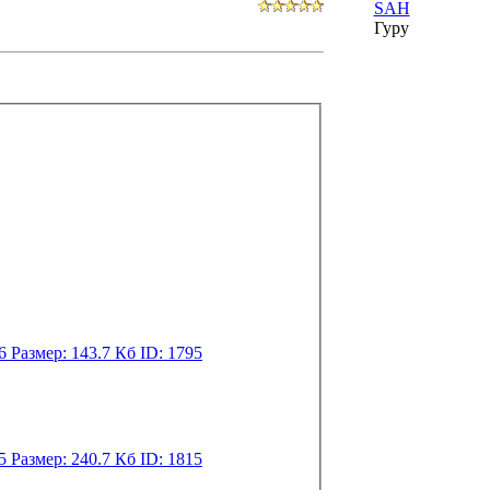
SAH
Гуру