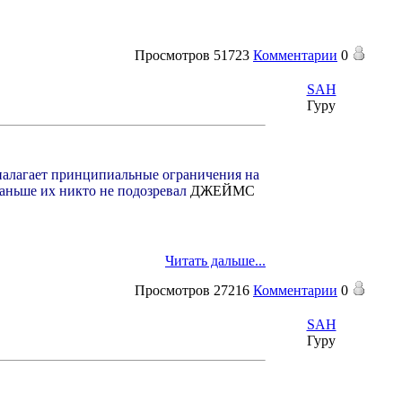
Просмотров
51723
Комментарии
0
SAH
Гуру
с налагает принципиальные ограничения на
раньше их никто не подозревал
ДЖЕЙМС
Читать дальше...
Просмотров
27216
Комментарии
0
SAH
Гуру