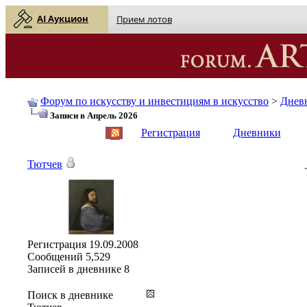
AI Аукцион
Прием лотов
Форум по искусству и инвестициям в искусство
>
Днев
Записи в Апрель 2026
English
| Русский
Регистрация
Дневники
Тютчев
Регистрация
19.09.2008
Сообщений
5,529
Записей в дневнике
8
Поиск в дневнике