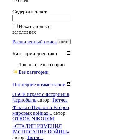
Тютчев
Содержит текст:
Искать только в
заголовках
Расширенный поиск
Категории дневника
Локальные категории
Без категории
Последние комментарии
ОБСЕ играет с историей в
Чернобыль
автор:
Тютчев
Факты о Первой и Второй
мировых войнах...
автор:
OTROK NIKODIM
«СТАЛИН ИЗМЕНИЛ
РАСПИСАНИЕ ВОЙНЫ»
автор:
Тютчев