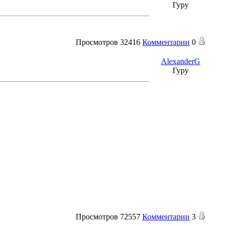
Гуру
Просмотров
32416
Комментарии
0
AlexanderG
Гуру
Просмотров
72557
Комментарии
3