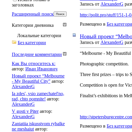
Запись от
AlexanderG
раз
заголовках
Расширенный поиск
http://polit.pro/stuff/151-1-
Размещено в
Без категор
Категории дневника
Локальные категории
Новый проект “Melbou
Запись от
AlexanderG
раз
Без категории
“Melbourne - My Beautiful 
Последние комментарии
Как Вы относитесь к:
Photographic competition.
автор:
Иван Иванович
Three first prizes – trips to 
Новый проект “Melbourne
- My Beautiful City”
автор:
Competition is open for Vict
AlexanderG
Ia zdes', vsio zamechatel'no,
Finalist’s exhibitions in Me
rad, chto pomnite!
автор:
AlexanderG
V gosti v Piter
автор:
AlexanderG
http://stpetersburgcentre.c
Zaniatiia iskusstvom rybalke
Размещено в
Без категор
ne meshaiut
автор: