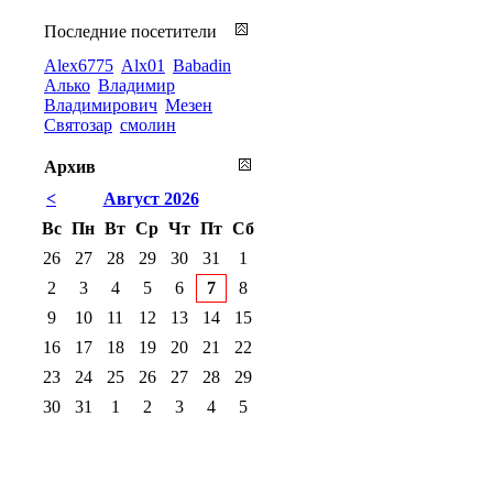
Последние посетители
Alex6775
Alx01
Babadin
Алько
Владимир
Владимирович
Мезен
Святозар
смолин
Архив
<
Август 2026
Вс
Пн
Вт
Ср
Чт
Пт
Сб
26
27
28
29
30
31
1
2
3
4
5
6
7
8
9
10
11
12
13
14
15
16
17
18
19
20
21
22
23
24
25
26
27
28
29
30
31
1
2
3
4
5