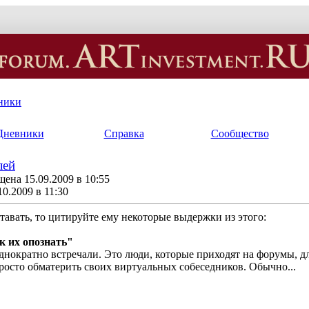
ники
Дневники
Справка
Сообщество
лей
ена 15.09.2009 в 10:55
10.2009 в 11:30
тавать, то цитируйте ему некоторые выдержки из этого:
к их опознать"
днократно встречали. Это люди, которые приходят на форумы, д
просто обматерить своих виртуальных собеседников. Обычно
...