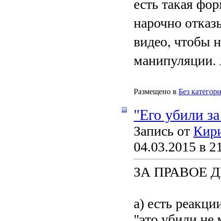
есть такая фо
нарочно отказ
видео, чтобы 
манипуляции. 
Размещено в
Без категор
"Его убили за
Запись от
Кир
04.03.2015 в 2
ЗА ПРАВОЕ 
а) есть реакци
"это убили не 