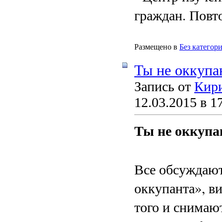
граждан. Повт
Размещено в
Без категор
Ты не оккупа
Запись от
Кир
12.03.2015 в 1
Ты не оккупа
Все обсуждаю
оккупанта», в
того и снимают