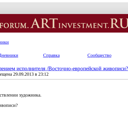
ники
Дневники
Справка
Сообщество
ением исполнителя /Восточно-европейской живописи?
ещена 29.09.2013 в 23:12
ствлении художника.
ивописи?