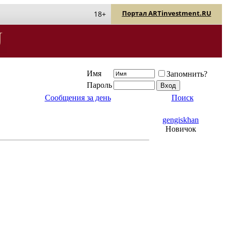
Портал ARTinvestment.RU
18+
Имя
Запомнить?
Пароль
Сообщения за день
Поиск
gengiskhan
Новичок